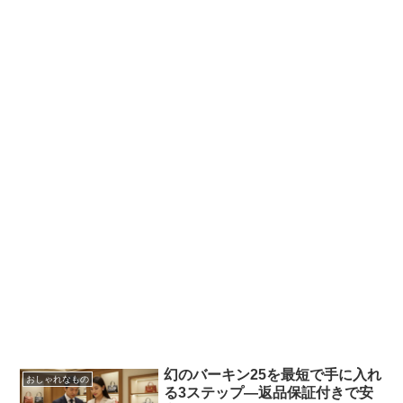
幻のバーキン25を最短で手に入れ
おしゃれなもの
る3ステップ—返品保証付きで安