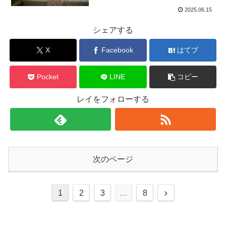
2025.06.15
シェアする
X
Facebook
はてブ
Pocket
LINE
コピー
レイをフォローする
次のページ
次
1
2
3
…
8
へ