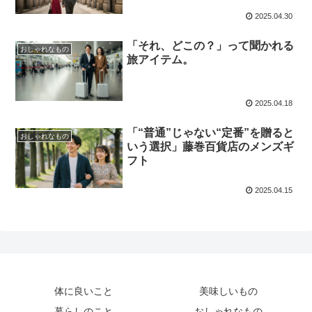
2025.04.30
「それ、どこの？」って聞かれる
おしゃれなもの
旅アイテム。
2025.04.18
「“普通”じゃない“定番”を贈ると
おしゃれなもの
いう選択」藤巻百貨店のメンズギ
フト
2025.04.15
体に良いこと
美味しいもの
暮らしのこと
おしゃれなもの