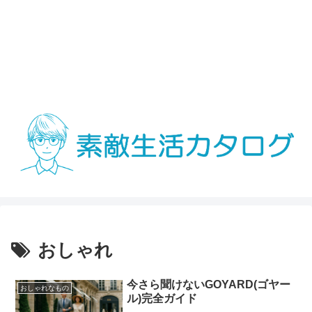
おしゃれ
今さら聞けないGOYARD(ゴヤー
おしゃれなもの
ル)完全ガイド