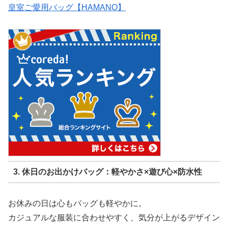
皇室ご愛用バッグ【HAMANO】
3. 休日のお出かけバッグ：軽やかさ×遊び心×防水性
お休みの日は心もバッグも軽やかに。
カジュアルな服装に合わせやすく、気分が上がるデザイン