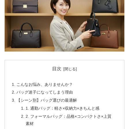
目次
こんなお悩み、ありませんか？
バッグ迷子になってしまう理由
【シーン別】バッグ選びの最適解
1. 通勤バッグ：軽さ×収納力×きちんと感
2. フォーマルバッグ：品格×コンパクトさ×上質
素材