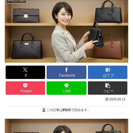
X
Facebook
はてブ
Pocket
LINE
コピー
2025.04.13
この記事は
約6分
で読めます。