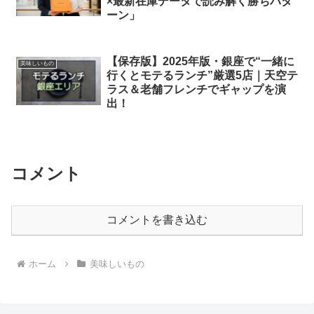
×最新在庫データで読み解く勝ちパタ
ーン」
【保存版】2025年版・銀座で“一緒に
美味しいもの
行くとモテるランチ”厳選5店｜天空テ
ラス＆老舗フレンチでギャップを演
出！
コメント
コメントを書き込む
ホーム
美味しいもの