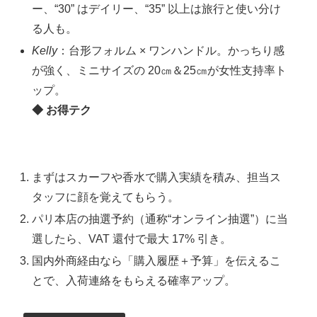
ー、“30” はデイリー、“35” 以上は旅行と使い分け
る人も。
Kelly
：台形フォルム × ワンハンドル。かっちり感
が強く、ミニサイズの 20㎝＆25㎝が女性支持率ト
ップ。
◆ お得テク
まずはスカーフや香水で購入実績を積み、担当ス
タッフに顔を覚えてもらう。
パリ本店の抽選予約（通称“オンライン抽選”）に当
選したら、VAT 還付で最大 17% 引き。
国内外商経由なら「購入履歴＋予算」を伝えるこ
とで、入荷連絡をもらえる確率アップ。