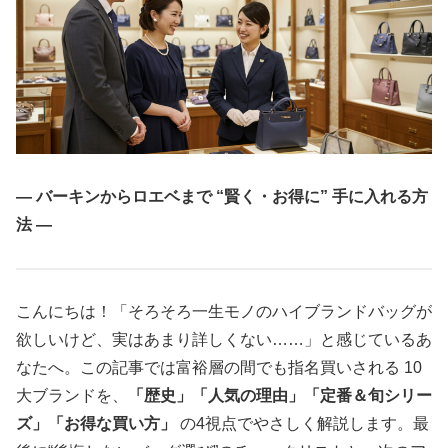
― バーキンからロエベまで “賢く・お得に” 手に入れる方
法 ―
こんにちは！「そろそろ一生モノのハイブランドバッグが
欲しいけど、実はあまり詳しくない……」と感じているあ
なたへ。この記事では富裕層の間でも指名買いされる 10
大ブランドを、
「歴史」「人気の理由」「定番＆旬シリー
ズ」「お得な買い方」
の4視点でやさしく解説します。最