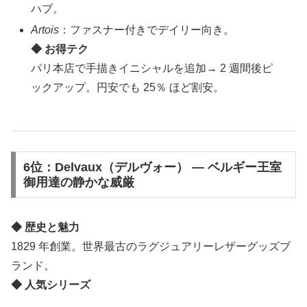
ハブ。
Artois
：ファスナー付きでデイリー向き。
◆ お得テク
パリ本店で手描きイニシャルを追加→ 2 週間後ピ
ックアップ。円安でも 25％ ほど割安。
6位：Delvaux（デルヴォー） ― ベルギー王室
御用達の静かな威厳
◆ 歴史と魅力
1829 年創業。世界最古のラグジュアリーレザーグッズブ
ランド。
◆ 人気シリーズ