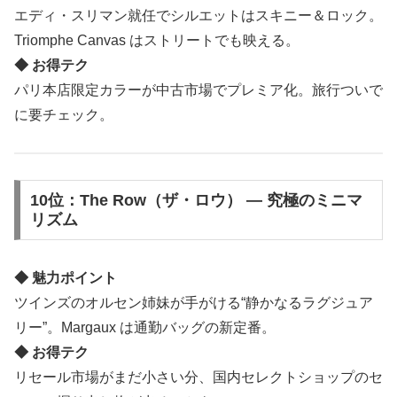
エディ・スリマン就任でシルエットはスキニー＆ロック。
Triomphe Canvas はストリートでも映える。
◆ お得テク
パリ本店限定カラーが中古市場でプレミア化。旅行ついで
に要チェック。
10位：The Row（ザ・ロウ） ― 究極のミニマ
リズム
◆ 魅力ポイント
ツインズのオルセン姉妹が手がける“静かなるラグジュア
リー”。Margaux は通勤バッグの新定番。
◆ お得テク
リセール市場がまだ小さい分、国内セレクトショップのセ