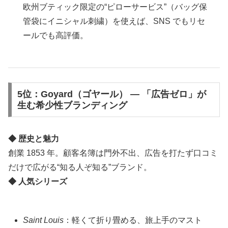
欧州ブティック限定の“ピローサービス”（バッグ保
管袋にイニシャル刺繍）を使えば、SNS でもリセ
ールでも高評価。
5位：Goyard（ゴヤール） ― 「広告ゼロ」が
生む希少性ブランディング
◆ 歴史と魅力
創業 1853 年。顧客名簿は門外不出、広告を打たず口コミ
だけで広がる“知る人ぞ知る”ブランド。
◆ 人気シリーズ
Saint Louis
：軽くて折り畳める、旅上手のマスト