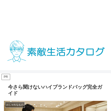
PR
今さら聞けないハイブランドバッグ完全ガ
イド
おしゃれなもの