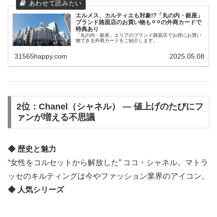
エルメス、カルティエも対象!?「丸の内・銀座」
ブランド路面店のお買い物も⚪︎⚪︎の外商カードで
特典あり
「丸の内・銀座」エリアのブランド路面店でお得にお買い
物できる外商カードをご紹介します。
31565happy.com
2025.05.08
2位：Chanel（シャネル） ― 値上げのたびにフ
ァンが増える不思議
◆ 歴史と魅力
“女性をコルセットから解放した” ココ・シャネル。マトラ
ッセのキルティングは今やファッション業界のアイコン。
◆ 人気シリーズ