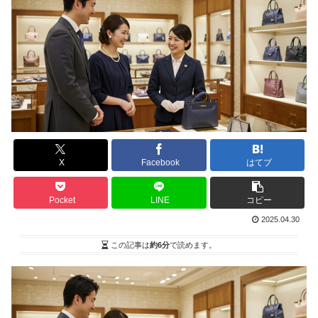
X
Facebook
はてブ
Pocket
LINE
コピー
2025.04.30
この記事は
約6分
で読めます。