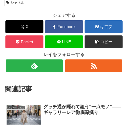
シャネル
シェアする
X
Facebook
はてブ
Pocket
LINE
コピー
レイをフォローする
関連記事
グッチ通が隠れて狙う“一点モノ”——
おしゃれなもの
ギャラリーレア徹底深掘り