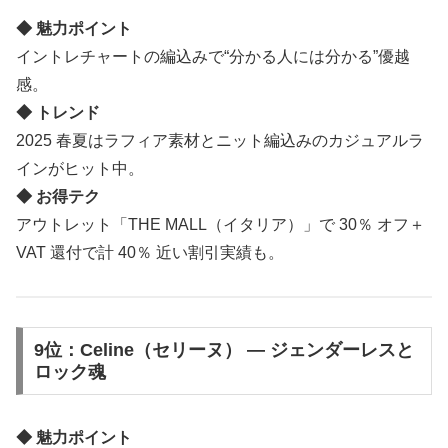
◆ 魅力ポイント
イントレチャートの編込みで“分かる人には分かる”優越
感。
◆ トレンド
2025 春夏はラフィア素材とニット編込みのカジュアルラ
インがヒット中。
◆ お得テク
アウトレット「THE MALL（イタリア）」で 30％ オフ＋
VAT 還付で計 40％ 近い割引実績も。
9位：Celine（セリーヌ） ― ジェンダーレスと
ロック魂
◆ 魅力ポイント